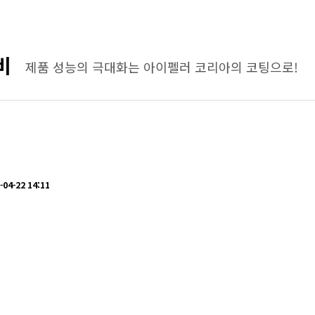
비
제품 성능의 극대화는 아이펠러 코리아의 코팅으로!
-04-22 14:11