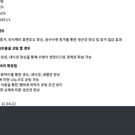
kg
/h
㎡/h
600 l/s
경우
증가, 피삭재의 표면조도 향상, 공구수명 증가를 통한 생산성 향상 및 원가 절감 효과
밀부품을 코팅 할 경우
마모성, 내식성 향상을 통해 수명이 연장되므로 경제성 확보 가능
비의 특장점
질화처리를 통한 경도, 내식성, 내열성 향상
 의한 나노구조 코팅 가능
 사용을 통한 챔버내 최적의 코팅 조건 유지
겟 교체에 따른 생산성 향상
0
21.04.22