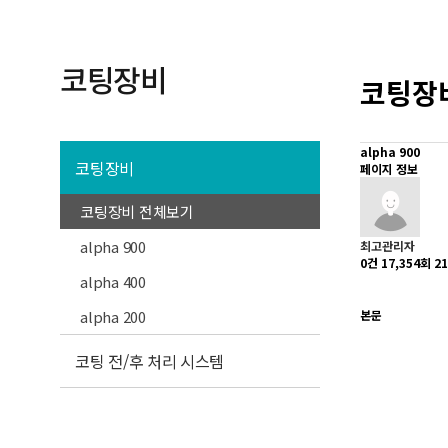
코팅장비
코팅장
alpha 900
코팅장비
페이지 정보
코팅장비 전체보기
alpha 900
최고관리자
0건
17,354회
21
alpha 400
alpha 200
본문
코팅 전/후 처리 시스템