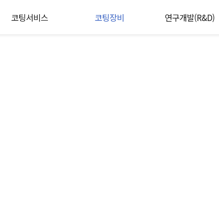
코팅서비스
코팅장비
연구개발(R&D)
 아이펠러코리아
공합니다.